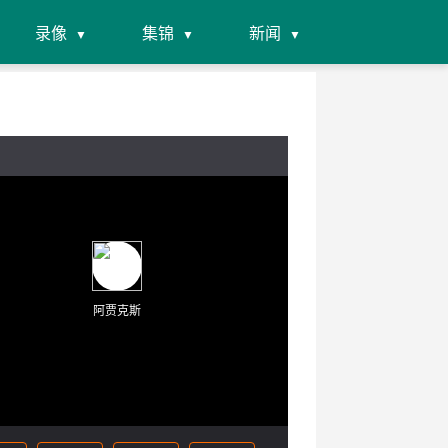
录像
集锦
新闻
阿贾克斯