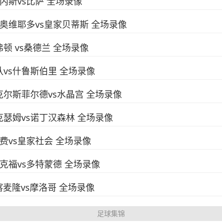
乌迪内斯vs比萨 全场录像
皇家奥维耶多vs皇家贝蒂斯 全场录像
埃弗顿 vs桑德兰 全场录像
狼队vs什鲁斯伯里 全场录像
 麦克尔斯菲尔德vs水晶宫 全场录像
雷克瑟姆vs诺丁汉森林 全场录像
赫塔费vs皇家社会 全场录像
法兰克福vs多特蒙德 全场录像
 喀麦隆vs摩洛哥 全场录像
足球集锦