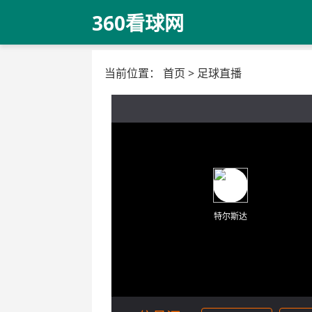
360看球网
当前位置：
首页
>
足球直播
特尔斯达