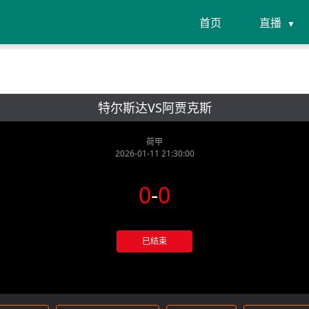
首页
直播
特尔斯达VS阿贾克斯
荷甲
2026-01-11 21:30:00
0
-
0
已结束