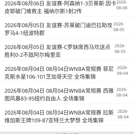
2026-
2026年08月06日 友谊赛-阿森纳1-3贝蒂斯 因卡
08-06
皮耶破门难救主 福纳尔斯1射2传
2026-
2026年08月05日 友谊赛-苏莱破门迪巴拉助攻
08-05
罗马4-1纽波特郡
2026-
2026年08月05日 友谊赛-C罗缺席西马坎送点
08-05
胜利0-2不敌阿尔梅里亚
2026-
2026年08月04日 08月04日WNBA常规赛 菲尼
08-04
克斯水星106-101芝加哥天空 全场集锦
2026-
2026年08月04日 08月04日WNBA常规赛 西雅
08-04
图风暴83-95纽约自由人 全场集锦
2026-
2026年08月04日 08月04日WNBA常规赛 拉斯
08-04
维加斯王牌109-87亚特兰大梦想 全场集锦