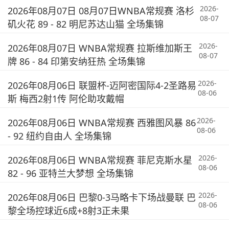
2026-
2026年08月07日 08月07日WNBA常规赛 洛杉
08-07
矶火花 89 - 82 明尼苏达山猫 全场集锦
2026-
2026年08月07日 WNBA常规赛 拉斯维加斯王
08-07
牌 86 - 84 印第安纳狂热 全场集锦
2026-
2026年08月06日 联盟杯-迈阿密国际4-2圣路易
08-06
斯 梅西2射1传 阿伦助攻戴帽
2026-
2026年08月06日 WNBA常规赛 西雅图风暴 86
08-06
- 92 纽约自由人 全场集锦
2026-
2026年08月06日 WNBA常规赛 菲尼克斯水星
08-06
82 - 96 亚特兰大梦想 全场集锦
2026-
2026年08月06日 巴黎0-3马略卡下场战曼联 巴
08-06
黎全场控球近6成+8射3正未果