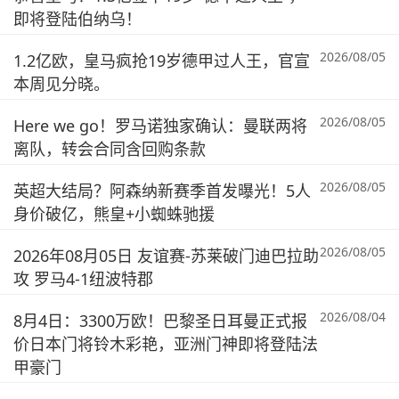
即将登陆伯纳乌！
2026/08/05
1.2亿欧，皇马疯抢19岁德甲过人王，官宣
本周见分晓。
2026/08/05
Here we go！罗马诺独家确认：曼联两将
离队，转会合同含回购条款
2026/08/05
英超大结局？阿森纳新赛季首发曝光！5人
身价破亿，熊皇+小蜘蛛驰援
2026/08/05
2026年08月05日 友谊赛-苏莱破门迪巴拉助
攻 罗马4-1纽波特郡
2026/08/04
8月4日：3300万欧！巴黎圣日耳曼正式报
价日本门将铃木彩艳，亚洲门神即将登陆法
甲豪门