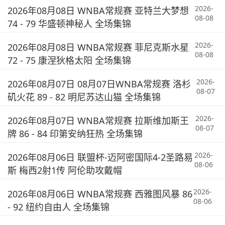
2026-
2026年08月08日 WNBA常规赛 亚特兰大梦想
08-08
74 - 79 华盛顿神秘人 全场集锦
2026-
2026年08月08日 WNBA常规赛 菲尼克斯水星
08-08
72 - 75 康涅狄格太阳 全场集锦
2026-
2026年08月07日 08月07日WNBA常规赛 洛杉
08-07
矶火花 89 - 82 明尼苏达山猫 全场集锦
2026-
2026年08月07日 WNBA常规赛 拉斯维加斯王
08-07
牌 86 - 84 印第安纳狂热 全场集锦
2026-
2026年08月06日 联盟杯-迈阿密国际4-2圣路易
08-06
斯 梅西2射1传 阿伦助攻戴帽
2026-
2026年08月06日 WNBA常规赛 西雅图风暴 86
08-06
- 92 纽约自由人 全场集锦