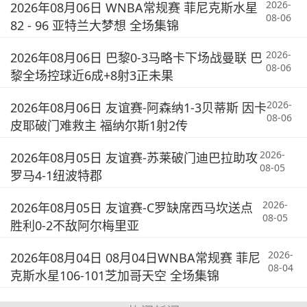
2026-
2026年08月06日 WNBA常规赛 菲尼克斯水星
08-06
82 - 96 亚特兰大梦想 全场集锦
2026-
2026年08月06日 巴黎0-3马略卡下场战曼联 巴
08-06
黎全场控球近6成+8射3正未果
2026-
2026年08月06日 友谊赛-阿森纳1-3贝蒂斯 因卡
08-06
皮耶破门难救主 福纳尔斯1射2传
2026-
2026年08月05日 友谊赛-苏莱破门迪巴拉助攻
08-05
罗马4-1纽波特郡
2026-
2026年08月05日 友谊赛-C罗缺席西马坎送点
08-05
胜利0-2不敌阿尔梅里亚
2026-
2026年08月04日 08月04日WNBA常规赛 菲尼
08-04
克斯水星106-101芝加哥天空 全场集锦