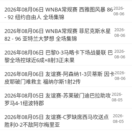
2026-
2026年08月06日 WNBA常规赛 西雅图风暴 86
08-06
- 92 纽约自由人 全场集锦
2026-
2026年08月06日 WNBA常规赛 菲尼克斯水星
08-06
82 - 96 亚特兰大梦想 全场集锦
2026-
2026年08月06日 巴黎0-3马略卡下场战曼联 巴
08-06
黎全场控球近6成+8射3正未果
2026-
2026年08月06日 友谊赛-阿森纳1-3贝蒂斯 因卡
08-06
皮耶破门难救主 福纳尔斯1射2传
2026-
2026年08月05日 友谊赛-苏莱破门迪巴拉助攻
08-05
罗马4-1纽波特郡
2026-
2026年08月05日 友谊赛-C罗缺席西马坎送点
08-05
胜利0-2不敌阿尔梅里亚