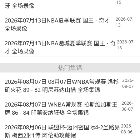
15
牙 全场录像
2026-07-
2026年07月13日NBA夏季联赛 国王 - 奇才
13
全场录像
2026-07-
2026年07月13日NBA赌城夏季联赛 国王 - 奇
13
才 全场录像
热门集锦
2026-
2026年08月07日 08月07日WNBA常规赛 洛杉
08-07
矶火花 89 - 82 明尼苏达山猫 全场集锦
2026-
2026年08月07日 WNBA常规赛 拉斯维加斯王
08-07
牌 86 - 84 印第安纳狂热 全场集锦
2026-
2026年08月06日 联盟杯-迈阿密国际4-2圣路易
08-06
斯 梅西2射1传 阿伦助攻戴帽