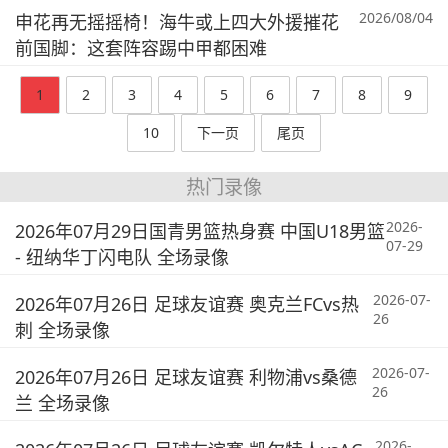
2026/08/04
申花再无摇摇椅！海牛或上四大外援摧花
前国脚：这套阵容踢中甲都困难
1
2
3
4
5
6
7
8
9
10
下一页
尾页
热门录像
2026-
2026年07月29日国青男篮热身赛 中国U18男篮
07-29
- 纽纳华丁闪电队 全场录像
2026-07-
2026年07月26日 足球友谊赛 奥克兰FCvs热
26
刺 全场录像
2026-07-
2026年07月26日 足球友谊赛 利物浦vs桑德
26
兰 全场录像
2026-