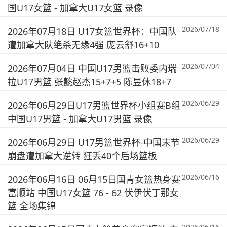
国U17女篮 - 加拿大U17女篮 录像
2026/07/18
2026年07月18日 U17女篮世界杯：中国队
遭加拿大队绝杀无缘4强 庞云舒16+10
2026/07/04
2026年07月04日 中国U17男篮击败委内瑞
拉U17男篮 张懿赵杰15+7+5 陈昱休18+7
2026/06/29
2026年06月29日U17男篮世界杯小组赛B组
中国U17男篮 - 加拿大U17男篮 录像
2026/06/29
2026年06月29日 U17男篮世界杯-中国末节
崩盘遭加拿大逆转 狂丢40个后场篮板
2026/06/16
2026年06月16日 06月15日国青女篮热身赛
富顺站 中国U17女篮 76 - 62 伏伊伏丁那女
篮 全场集锦