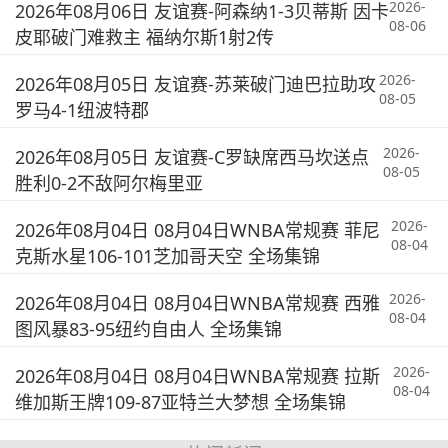
2026-
2026年08月06日 友谊赛-阿森纳1-3贝蒂斯 因卡
08-06
皮耶破门难救主 福纳尔斯1射2传
2026-
2026年08月05日 友谊赛-苏莱破门迪巴拉助攻
08-05
罗马4-1纽波特郡
2026-
2026年08月05日 友谊赛-C罗缺席西马坎送点
08-05
胜利0-2不敌阿尔梅里亚
2026-
2026年08月04日 08月04日WNBA常规赛 菲尼
08-04
克斯水星106-101芝加哥天空 全场集锦
2026-
2026年08月04日 08月04日WNBA常规赛 西雅
08-04
图风暴83-95纽约自由人 全场集锦
2026-
2026年08月04日 08月04日WNBA常规赛 拉斯
08-04
维加斯王牌109-87亚特兰大梦想 全场集锦