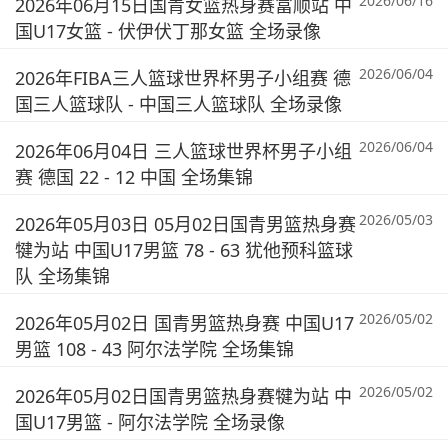
2026/06/16
2026年06月15日国青女篮热身赛富顺站 中
国U17女篮 - 伏伊伏丁那女篮 全场录像
2026/06/04
2026年FIBA三人篮球世界杯男子小组赛 德
国三人篮球队 - 中国三人篮球队 全场录像
2026/06/04
2026年06月04日 三人篮球世界杯男子小组
赛 德国 22 - 12 中国 全场集锦
2026/05/03
2026年05月03日 05月02日国青男篮热身赛
犍为站 中国U17男篮 78 - 63 犹他预科篮球
队 全场集锦
2026/05/02
2026年05月02日 国青男篮热身赛 中国U17
男篮 108 - 43 阿尔法学院 全场集锦
2026/05/02
2026年05月02日国青男篮热身赛犍为站 中
国U17男篮 - 阿尔法学院 全场录像