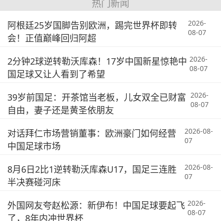
热门新闻
2026-
阿根廷25岁国脚告别欧洲，踢完世界杯即转
08-07
会！正值巅峰回归阿超
2026-
2分钟2球逆转勒沃库森！17岁中国新星惊艳中
08-07
国足球又让人看到了希望
2026-
39岁前国足：开茶馆当老板，儿女双全已财富
08-07
自由，妻子还是黄圣依朋友
2026-08-
对话拜仁市场营销董事：欧洲豪门如何经营
07
中国足球市场
2026-08-
8月6日2比1逆转勒沃库森U17，国足三连胜
07
半决赛碰河床
2026-
外国网友夸赵松源：新伊布！中国足球要起飞
08-07
了，8年内冲世界杯