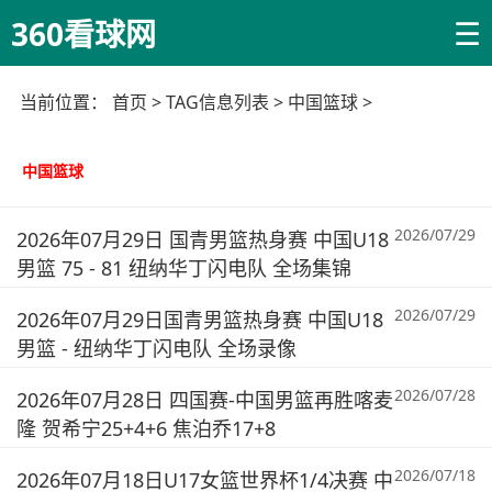
☰
360看球网
当前位置：
首页
> TAG信息列表 > 中国篮球 >
中国篮球
2026/07/29
2026年07月29日 国青男篮热身赛 中国U18
男篮 75 - 81 纽纳华丁闪电队 全场集锦
2026/07/29
2026年07月29日国青男篮热身赛 中国U18
男篮 - 纽纳华丁闪电队 全场录像
2026/07/28
2026年07月28日 四国赛-中国男篮再胜喀麦
隆 贺希宁25+4+6 焦泊乔17+8
2026/07/18
2026年07月18日U17女篮世界杯1/4决赛 中