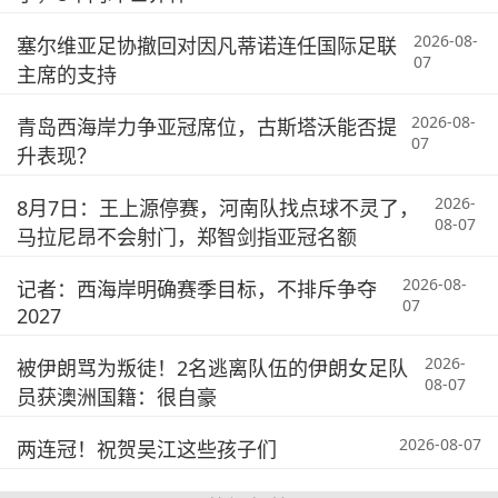
2026-08-
塞尔维亚足协撤回对因凡蒂诺连任国际足联
07
主席的支持
2026-08-
青岛西海岸力争亚冠席位，古斯塔沃能否提
07
升表现？
2026-
8月7日：王上源停赛，河南队找点球不灵了，
08-07
马拉尼昂不会射门，郑智剑指亚冠名额
2026-08-
记者：西海岸明确赛季目标，不排斥争夺
07
2027
2026-
被伊朗骂为叛徒！2名逃离队伍的伊朗女足队
08-07
员获澳洲国籍：很自豪
2026-08-07
两连冠！祝贺吴江这些孩子们