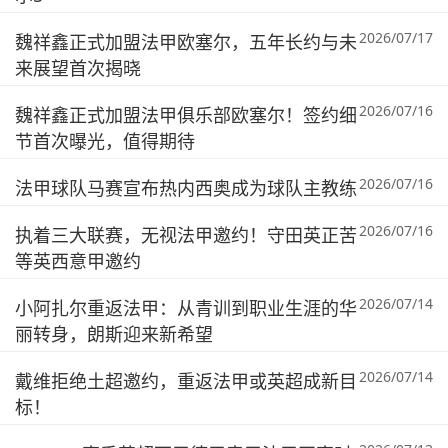
2026/07/17
魏祥鑫正式加盟法甲欧塞尔，五年长约与未
来展望首次揭晓
2026/07/16
魏祥鑫正式加盟法甲俱乐部欧塞尔！签约细
节首次曝光，值得期待
2026/07/16
法甲球队马赛宣布热内西奥成为球队主教练
2026/07/16
执着三大联赛，无视法甲邀约！守田英正苦
等英西意甲邀约
2026/07/14
小阿扎尔重返法甲：从青训到职业生涯的华
丽转身，朗斯迎来新希望
2026/07/14
戴维拒绝土超邀约，重返法甲或英超成新目
标！