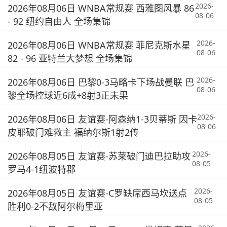
2026-
2026年08月06日 WNBA常规赛 西雅图风暴 86
08-06
- 92 纽约自由人 全场集锦
2026-
2026年08月06日 WNBA常规赛 菲尼克斯水星
08-06
82 - 96 亚特兰大梦想 全场集锦
2026-
2026年08月06日 巴黎0-3马略卡下场战曼联 巴
08-06
黎全场控球近6成+8射3正未果
2026-
2026年08月06日 友谊赛-阿森纳1-3贝蒂斯 因卡
08-06
皮耶破门难救主 福纳尔斯1射2传
2026-
2026年08月05日 友谊赛-苏莱破门迪巴拉助攻
08-05
罗马4-1纽波特郡
2026-
2026年08月05日 友谊赛-C罗缺席西马坎送点
08-05
胜利0-2不敌阿尔梅里亚