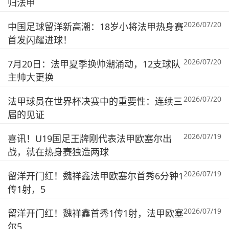
归法甲
2026/07/20
中国足球留洋新高潮：18岁小将法甲热身赛
首发闪耀进球！
2026/07/20
7月20日：法甲夏季换帅潮涌动，12支球队
主帅大更换
2026/07/20
法甲球员在世界杯决赛中的重要性：连续三
届的见证
2026/07/19
喜讯！U19国足王牌刚代表法甲欧塞尔出
战，就在热身赛独造两球
2026/07/19
留洋开门红！魏祥鑫法甲欧塞尔首秀6分钟1
传1射，5
2026/07/19
留洋开门红！魏祥鑫首秀1传1射，法甲欧塞
尔5