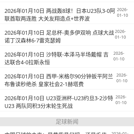
2026-
2026年01月10日 两战轰8球！日本U23队3-0阿
01-10
联酋取两连胜 大关友翔造点+世界波
2026-
2026年01月10日 足总杯-奥多伊双响 点球大战
01-10
诺丁汉森林6-7雷克瑟姆
2026-
2026年01月10日 沙特联-本泽马半场戴帽 吉
01-10
达联合4-0拉斯永恒
2026-
2026年01月10日 西甲-米格尔90分钟扳平阿兰
01-10
布鲁读秒绝杀 皇家社会2-1赫塔费
2026-
2026年01月10日 U23亚洲杯-U23约旦3-2沙特
01-10
U23 两队同积3分末轮生死战
足球新闻
2026-01-