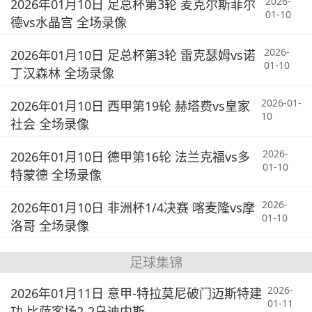
2026-
2026年01月10日 足总杯第3轮 麦克尔斯菲尔
01-10
德vs水晶宫 全场录像
2026-
2026年01月10日 足总杯第3轮 雷克瑟姆vs诺
01-10
丁汉森林 全场录像
2026-01-
2026年01月10日 西甲第19轮 赫塔费vs皇家
10
社会 全场录像
2026-
2026年01月10日 德甲第16轮 法兰克福vs多
01-10
特蒙德 全场录像
2026-
2026年01月10日 非洲杯1/4决赛 喀麦隆vs摩
01-10
洛哥 全场录像
足球集锦
2026-
2026年01月11日 意甲-特拉莫尼破门迈斯特建
01-11
功 比萨客场2-2乌迪内斯