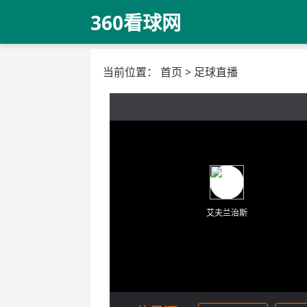
360看球网
当前位置：
首页
>
足球直播
艾夫兰治斯