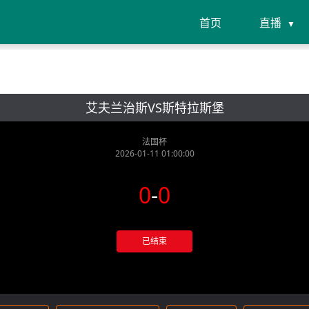
首页
直播
艾夫兰治斯VS斯特拉斯堡
法国杯
2026-01-11 01:00:00
0
-
0
已结束