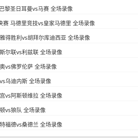
赛 巴黎圣日耳曼vs马赛 全场录像
半决赛 马德里竞技vs皇家马德里 全场录像
轮 利雅得胜利vs胡拜尔库迪西亚 全场录像
纽卡斯尔联vs利兹联 全场录像
拉齐奥vs佛罗伦萨 全场录像
都灵vs乌迪内斯 全场录像
水晶宫vs阿斯顿维拉 全场录像
弗顿vs狼队 全场录像
布伦特福德vs桑德兰 全场录像