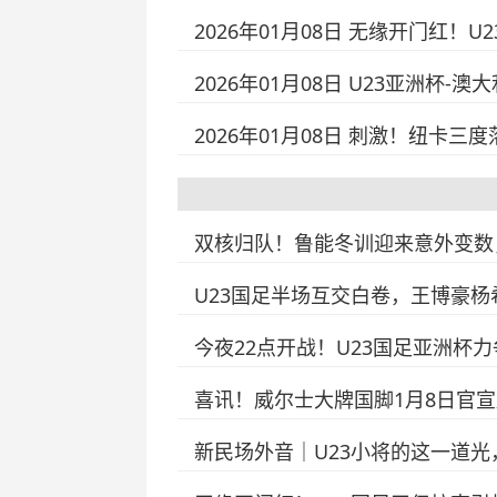
2026年01月08日 无缘开门红！U
2026年01月08日 U23亚洲杯
2026年01月08日 刺激！纽卡三
双核归队！鲁能冬训迎来意外变数
U23国足半场互交白卷，王博豪
今夜22点开战！U23国足亚洲杯
喜讯！威尔士大牌国脚1月8日官
新民场外音｜U23小将的这一道