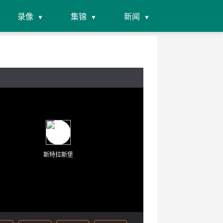
录像
集锦
新闻
斯特拉斯堡