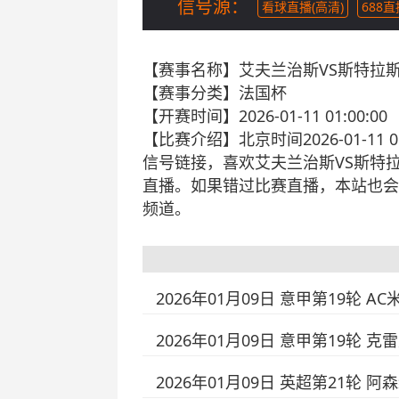
信号源：
看球直播(高清)
688
【赛事名称】
艾夫兰治斯VS斯特拉
【赛事分类】
法国杯
【开赛时间】
2026-01-11 01:00:00
【比赛介绍】
北京时间2026-01-
信号链接，喜欢艾夫兰治斯VS斯特
直播。如果错过比赛直播，本站也会
频道。
2026年01月09日 意甲第19轮 A
2026年01月09日 意甲第19轮 
2026年01月09日 英超第21轮 