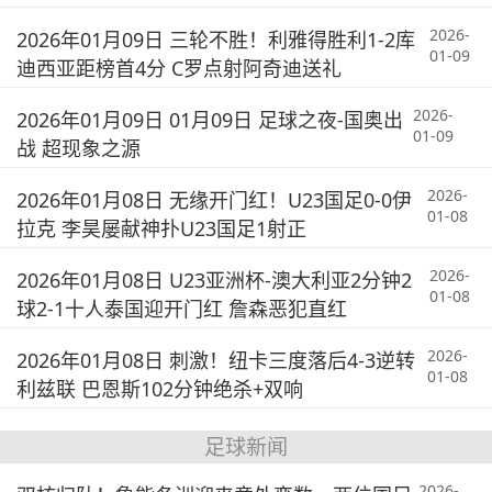
2026-
2026年01月09日 三轮不胜！利雅得胜利1-2库
01-09
迪西亚距榜首4分 C罗点射阿奇迪送礼
2026-
2026年01月09日 01月09日 足球之夜-国奥出
01-09
战 超现象之源
2026-
2026年01月08日 无缘开门红！U23国足0-0伊
01-08
拉克 李昊屡献神扑U23国足1射正
2026-
2026年01月08日 U23亚洲杯-澳大利亚2分钟2
01-08
球2-1十人泰国迎开门红 詹森恶犯直红
2026-
2026年01月08日 刺激！纽卡三度落后4-3逆转
01-08
利兹联 巴恩斯102分钟绝杀+双响
足球新闻
2026-