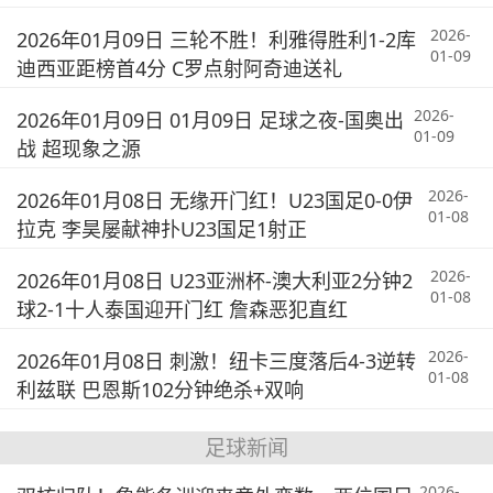
2026-
2026年01月09日 三轮不胜！利雅得胜利1-2库
01-09
迪西亚距榜首4分 C罗点射阿奇迪送礼
2026-
2026年01月09日 01月09日 足球之夜-国奥出
01-09
战 超现象之源
2026-
2026年01月08日 无缘开门红！U23国足0-0伊
01-08
拉克 李昊屡献神扑U23国足1射正
2026-
2026年01月08日 U23亚洲杯-澳大利亚2分钟2
01-08
球2-1十人泰国迎开门红 詹森恶犯直红
2026-
2026年01月08日 刺激！纽卡三度落后4-3逆转
01-08
利兹联 巴恩斯102分钟绝杀+双响
足球新闻
2026-