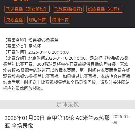
飞速直播【美女解说】
飞球直播(推荐)
蜘蛛直播（推荐）
央视直播
咪咕体育
腾讯体育
【赛事名称】
埃弗顿VS桑德兰
【赛事分类】
足总杯
【开赛时间】
2026-01-10 20:15:00
【比赛介绍】
北京时间2026-01-10 20:15:00，足总杯《埃弗顿VS桑
德兰》比赛开赛，360看球网将会在开赛前提供直播信号链接，喜欢
埃弗顿VS桑德兰的球迷可以收藏本页面，第一时间在本页面免费在线
观看埃弗顿VS桑德兰比赛直播。如果错过比赛直播，本站也会在直播
结束后第一时间送上比赛视频集锦和全场录像回放，请及时关注网站
相应的录像回放频道。
足球录像
2026-01-
2026年01月09日 意甲第19轮 AC米兰vs热那
09
亚 全场录像