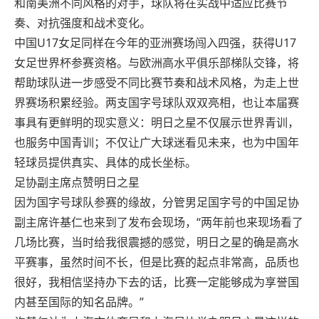
和南美洲不同风格的对手，球队将在实战中适应比赛节
奏、对抗强度和战术变化。
中国U17女足同样在今年的亚洲赛场闯入四强，获得U17
女足世界杯参赛资格。与欧洲高水平俱乐部梯队交锋，将
帮助球队进一步感受不同比赛节奏和战术风格，为走上世
界赛场积累经验。两支国字号球队双双亮相，也让本届赛
事具有更鲜明的现实意义：明日之星不仅展示世界青训，
也服务中国青训；不仅让广大球迷看见未来，也为中国年
轻球员提供真实、具体的成长坐标。
足协副主席点赞明日之星
因为国字号球队参赛的缘故，分管男足国字号的中国足协
副主席许基仁也来到了发布会现场，“两年前也来现场看了
几场比赛，当时给我很震撼的感觉，明日之星的确是高水
平赛事，虽然时间不长，但是比赛的起点非常高，品质也
很好，我相信坚持办下去的话，比赛一定能够成为享誉国
内甚至国际的知名品牌。”