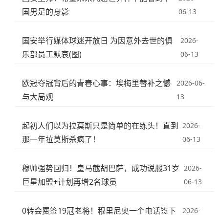
国男足的身影
06-13
国安举行媒体球迷开放日 为因意外去世的俱
2026-
乐部员工默哀(图)
06-13
欧冠夺冠背后的青春心事：埃梅里替补之憾
2026-06-
与大局观
13
起初人们以为拉莫斯只是简单的在练头！直到
2026-
那一年拉莫斯杀疯了！
06-13
穆帅强势回归！皇马截胡巴萨，成功说服31岁
2026-
巨星加盟+计划再增2名球员
06-13
0转会费签19冠老将！穆里尼奥一个电话签下
2026-