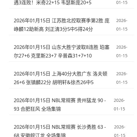
遇3连败！米奇22+15 韦瑟斯庞20+5
01-15
2026年01月15日 江苏胜北控取赛季第2胜 庞
2026-
峥麟12助新高 刘正清3分5中5得24分
01-15
2026年01月15日 山东大胜宁波取8连胜 珀塞
2026-
尔27+6 克里斯23+7 辛普森31+7+10
01-15
2026年01月15日 上海40分大胜广东 洛夫顿
2026-
26+6 张镇麟22分 胡明轩&徐杰26中5
01-15
2026年01月15日 NBL常规赛 贵州猛龙 90 -
2026-
93 合肥狂风 全场集锦
01-15
2026年01月15日 NBL常规赛 长沙勇胜 63 -
2026-
68 安徽皖江龙 全场集锦
01-15