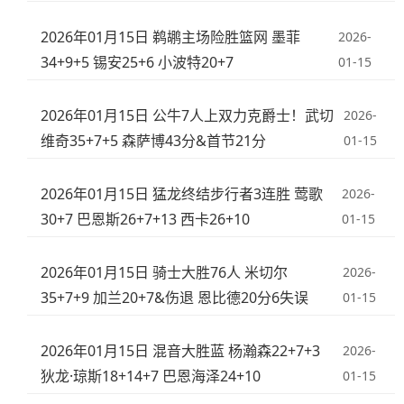
2026年01月15日 鹈鹕主场险胜篮网 墨菲
2026-
34+9+5 锡安25+6 小波特20+7
01-15
2026年01月15日 公牛7人上双力克爵士！武切
2026-
维奇35+7+5 森萨博43分&首节21分
01-15
2026年01月15日 猛龙终结步行者3连胜 莺歌
2026-
30+7 巴恩斯26+7+13 西卡26+10
01-15
2026年01月15日 骑士大胜76人 米切尔
2026-
35+7+9 加兰20+7&伤退 恩比德20分6失误
01-15
2026年01月15日 混音大胜蓝 杨瀚森22+7+3
2026-
狄龙·琼斯18+14+7 巴恩海泽24+10
01-15