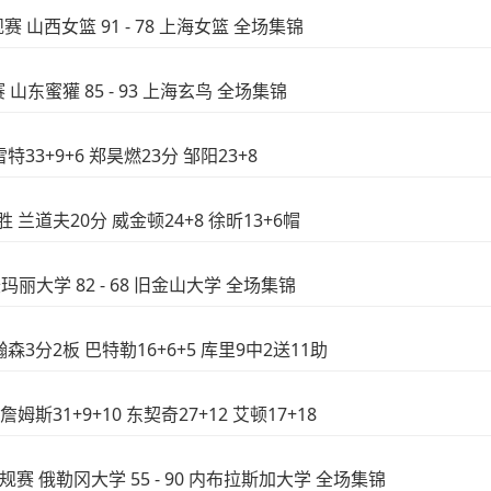
规赛 山西女篮 91 - 78 上海女篮 全场集锦
赛 山东蜜獾 85 - 93 上海玄鸟 全场集锦
特33+9+6 郑昊燃23分 邹阳23+8
 兰道夫20分 威金顿24+8 徐昕13+6帽
圣玛丽大学 82 - 68 旧金山大学 全场集锦
森3分2板 巴特勒16+6+5 库里9中2送11助
姆斯31+9+10 东契奇27+12 艾顿17+18
常规赛 俄勒冈大学 55 - 90 内布拉斯加大学 全场集锦