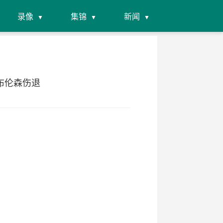
录像
集锦
新闻
 布伦森伤退