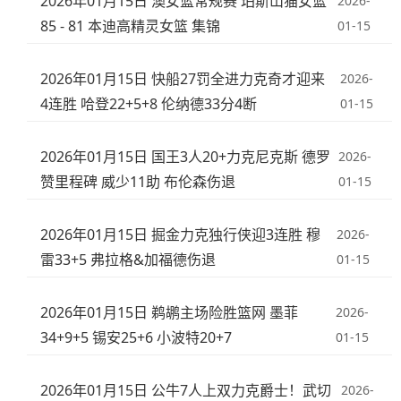
2026年01月15日 澳女篮常规赛 珀斯山猫女篮
2026-
85 - 81 本迪高精灵女篮 集锦
01-15
2026年01月15日 快船27罚全进力克奇才迎来
2026-
4连胜 哈登22+5+8 伦纳德33分4断
01-15
2026年01月15日 国王3人20+力克尼克斯 德罗
2026-
赞里程碑 威少11助 布伦森伤退
01-15
2026年01月15日 掘金力克独行侠迎3连胜 穆
2026-
雷33+5 弗拉格&加福德伤退
01-15
2026年01月15日 鹈鹕主场险胜篮网 墨菲
2026-
34+9+5 锡安25+6 小波特20+7
01-15
2026年01月15日 公牛7人上双力克爵士！武切
2026-