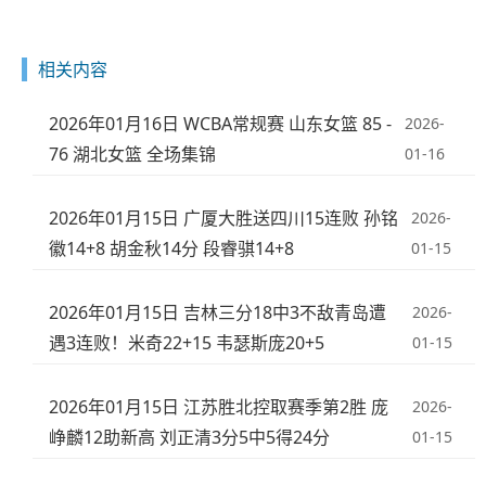
相关内容
2026年01月16日 WCBA常规赛 山东女篮 85 -
2026-
76 湖北女篮 全场集锦
01-16
2026年01月15日 广厦大胜送四川15连败 孙铭
2026-
徽14+8 胡金秋14分 段睿骐14+8
01-15
2026年01月15日 吉林三分18中3不敌青岛遭
2026-
遇3连败！米奇22+15 韦瑟斯庞20+5
01-15
2026年01月15日 江苏胜北控取赛季第2胜 庞
2026-
峥麟12助新高 刘正清3分5中5得24分
01-15