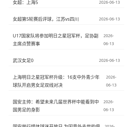
女超：上海5
2026-06-13
女超第5轮赛后评球，江苏vs四川
2026-06-13
U17国家队将参加明日之星冠军杯，足协副
2026-
主席点赞赛事
06-13
武汉女足0
2026-06-13
上海明日之星冠军杯升级：16支中外青少年
2026-
球队开启男女足双线对决
06-13
国安主帅：希望未来几届世界杯中能看到中
2026-
国男足的身影
06-13
国安举行媒体球迷开放日 为因意外去世的俱
2026-